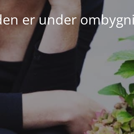
den er under ombygn