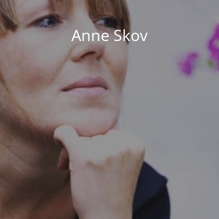
Anne Skov