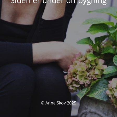
Siden er under ombygning
© Anne Skov 2025