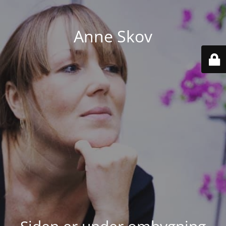
Anne Skov